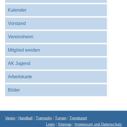
Kalender
Vorstand
Vereinsheim
Mitglied werden
AK Jugend
Arbeitskarte
Bilder
Verein
|
Handball
|
Trampolin
|
Turnen
|
Trendsport
Login
|
Sitemap
|
Impressum und Datenschutz