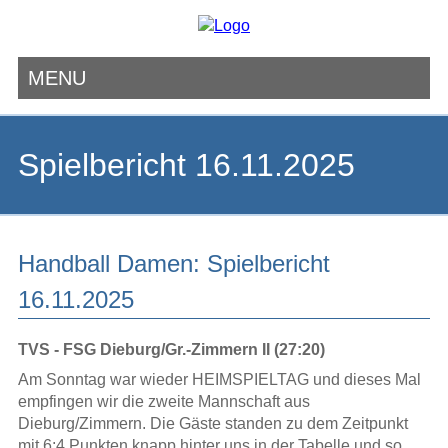
MENU
Navigation
überspringen
Spielbericht 16.11.2025
Handball Damen: Spielbericht
16.11.2025
TVS - FSG Dieburg/Gr.-Zimmern II (27:20)
Am Sonntag war wieder HEIMSPIELTAG und dieses Mal
empfingen wir die zweite Mannschaft aus
Dieburg/Zimmern. Die Gäste standen zu dem Zeitpunkt
mit 6:4 Punkten knapp hinter uns in der Tabelle und so