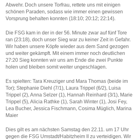
Abwehr. Doch unsere Torfrau, rettete uns mit einigen
schönen Paraden, sodass wie immer einen gewissen
Vorsprung behalten konnten (18:10; 20:12; 22:14).
Die FSG kam in der in der 56. Minute zwar auf fünf Tore
ran (23:18), doch unser Sieg war zu keiner Zeit in Gefahr.
Wir haben unsere Köpfe wieder aus dem Sand gezogen
und weiter gekämpft. Mit einem immer noch deutlichen
27:20 Sieg konnten wir uns am Ende die zwei Punkte
holen und bleiben somit weiter ungeschlagen.
Es spielten: Tara Kreuziger und Mara Thomas (beide im
Tor); Stephanie Diehl (7/1), Laura Trippel (6/2), Luisa
Trippel (2), Anna Selzer (1), Hannah Reinhard (3/1), Marie
Trippel (5), Alicia Rathke (1), Sarah Winter (1), Josi Fey,
Lea Bucher, Jessica Fischmann, Cosima Müglich, Marina
Maier
Dies gilt es am nächsten Samstag den 22.11. um 17 Uhr
gegen die FSG Umstadt/Habitzheim II zu verteidigen. Wir