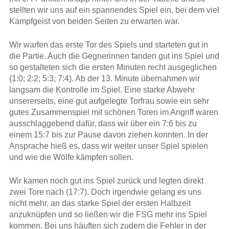
stellten wir uns auf ein spannendes Spiel ein, bei dem viel
Kampfgeist von beiden Seiten zu erwarten war.
Wir warfen das erste Tor des Spiels und starteten gut in
die Partie. Auch die Gegnerinnen fanden gut ins Spiel und
so gestalteten sich die ersten Minuten recht ausgeglichen
(1:0; 2:2; 5:3; 7:4). Ab der 13. Minute übernahmen wir
langsam die Kontrolle im Spiel. Eine starke Abwehr
unsererseits, eine gut aufgelegte Torfrau sowie ein sehr
gutes Zusammenspiel mit schönen Toren im Angriff waren
ausschlaggebend dafür, dass wir über ein 7:6 bis zu
einem 15:7 bis zur Pause davon ziehen konnten. In der
Ansprache hieß es, dass wir weiter unser Spiel spielen
und wie die Wölfe kämpfen sollen.
Wir kamen noch gut ins Spiel zurück und legten direkt
zwei Tore nach (17:7). Doch irgendwie gelang es uns
nicht mehr, an das starke Spiel der ersten Halbzeit
anzuknüpfen und so ließen wir die FSG mehr ins Spiel
kommen. Bei uns häuften sich zudem die Fehler in der