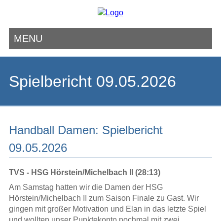
MENU
Navigation
überspringen
Spielbericht 09.05.2026
Handball Damen: Spielbericht
09.05.2026
TVS - HSG Hörstein/Michelbach II (28:13)
Am Samstag hatten wir die Damen der HSG
Hörstein/Michelbach II zum Saison Finale zu Gast. Wir
gingen mit großer Motivation und Elan in das letzte Spiel
und wollten unser Punktekonto nochmal mit zwei