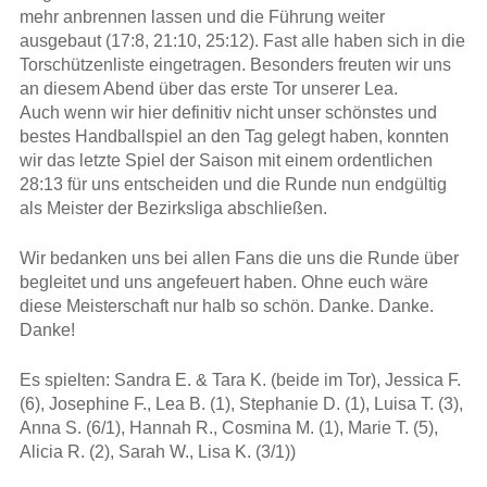
mehr anbrennen lassen und die Führung weiter
ausgebaut (17:8, 21:10, 25:12). Fast alle haben sich in die
Torschützenliste eingetragen. Besonders freuten wir uns
an diesem Abend über das erste Tor unserer Lea.
Auch wenn wir hier definitiv nicht unser schönstes und
bestes Handballspiel an den Tag gelegt haben, konnten
wir das letzte Spiel der Saison mit einem ordentlichen
28:13 für uns entscheiden und die Runde nun endgültig
als Meister der Bezirksliga abschließen.
Wir bedanken uns bei allen Fans die uns die Runde über
begleitet und uns angefeuert haben. Ohne euch wäre
diese Meisterschaft nur halb so schön. Danke. Danke.
Danke!
Es spielten: Sandra E. & Tara K. (beide im Tor), Jessica F.
(6), Josephine F., Lea B. (1), Stephanie D. (1), Luisa T. (3),
Anna S. (6/1), Hannah R., Cosmina M. (1), Marie T. (5),
Alicia R. (2), Sarah W., Lisa K. (3/1))