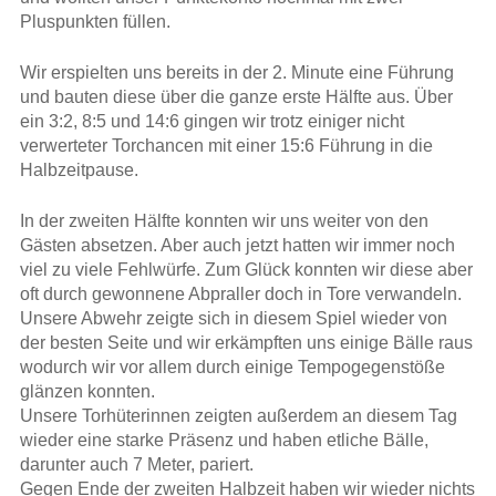
Pluspunkten füllen.
Wir erspielten uns bereits in der 2. Minute eine Führung
und bauten diese über die ganze erste Hälfte aus. Über
ein 3:2, 8:5 und 14:6 gingen wir trotz einiger nicht
verwerteter Torchancen mit einer 15:6 Führung in die
Halbzeitpause.
In der zweiten Hälfte konnten wir uns weiter von den
Gästen absetzen. Aber auch jetzt hatten wir immer noch
viel zu viele Fehlwürfe. Zum Glück konnten wir diese aber
oft durch gewonnene Abpraller doch in Tore verwandeln.
Unsere Abwehr zeigte sich in diesem Spiel wieder von
der besten Seite und wir erkämpften uns einige Bälle raus
wodurch wir vor allem durch einige Tempogegenstöße
glänzen konnten.
Unsere Torhüterinnen zeigten außerdem an diesem Tag
wieder eine starke Präsenz und haben etliche Bälle,
darunter auch 7 Meter, pariert.
Gegen Ende der zweiten Halbzeit haben wir wieder nichts