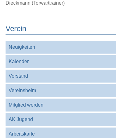
Dieckmann (Torwarttrainer)
Verein
Navigation
Neuigkeiten
überspringen
Kalender
Vorstand
Vereinsheim
Mitglied werden
AK Jugend
Arbeitskarte