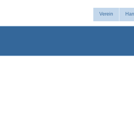
Navigation
Verein
Han
überspringen