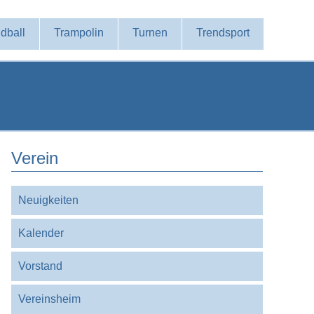
dball
Trampolin
Turnen
Trendsport
Verein
Navigation
Neuigkeiten
überspringen
Kalender
Vorstand
Vereinsheim