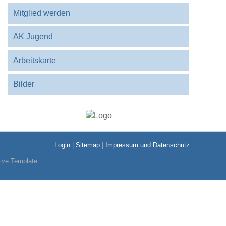
Mitglied werden
AK Jugend
Arbeitskarte
Bilder
Login
|
Sitemap
|
Impressum und Datenschutz
ive Template