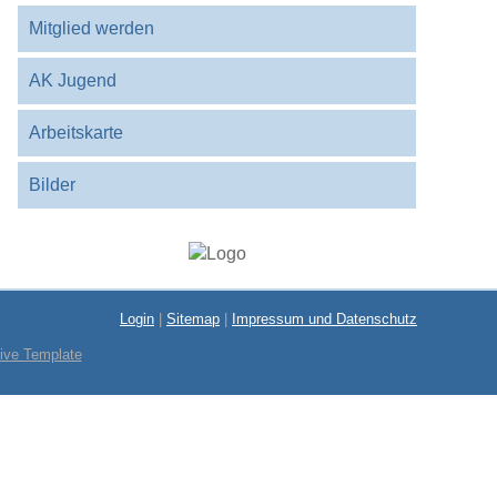
Mitglied werden
AK Jugend
Arbeitskarte
Bilder
Login
|
Sitemap
|
Impressum und Datenschutz
ive Template