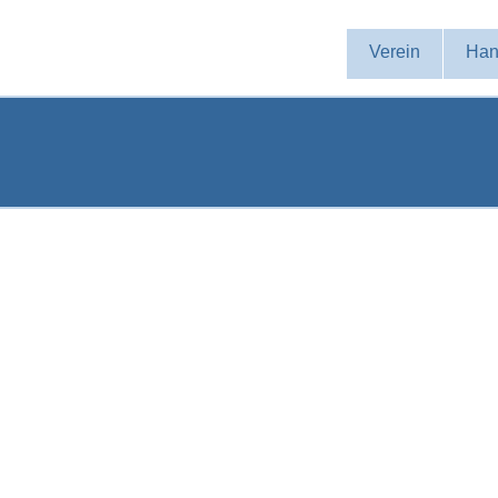
Navigation
Verein
Han
überspringen