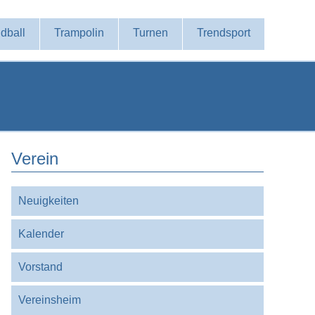
dball
Trampolin
Turnen
Trendsport
Verein
Navigation
Neuigkeiten
überspringen
Kalender
Vorstand
Vereinsheim