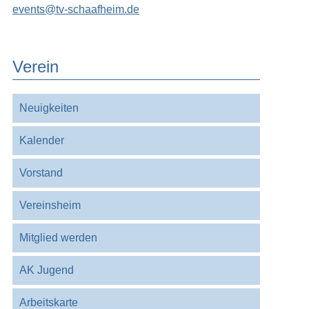
events@tv-schaafheim.de
Verein
Navigation
Neuigkeiten
überspringen
Kalender
Vorstand
Vereinsheim
Mitglied werden
AK Jugend
Arbeitskarte