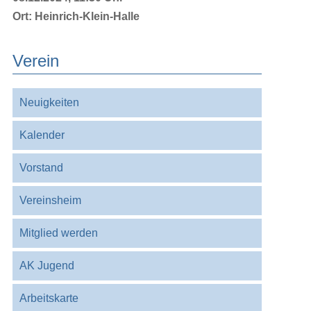
Ort:
Heinrich-Klein-Halle
Verein
Navigation
Neuigkeiten
überspringen
Kalender
Vorstand
Vereinsheim
Mitglied werden
AK Jugend
Arbeitskarte