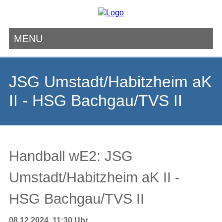
MENU
Navigation
überspringen
JSG Umstadt/Habitzheim aK
II - HSG Bachgau/TVS II
Handball wE2: JSG
Umstadt/Habitzheim aK II -
HSG Bachgau/TVS II
08.12.2024, 11:30 Uhr