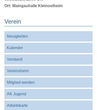
Ort:
Maingauhalle Kleinostheim
Verein
Navigation
Neuigkeiten
überspringen
Kalender
Vorstand
Vereinsheim
Mitglied werden
AK Jugend
Arbeitskarte