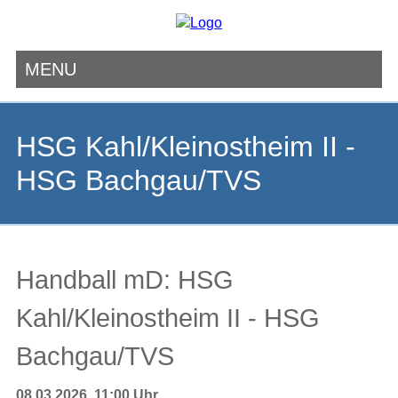
MENU
Navigation
überspringen
HSG Kahl/Kleinostheim II -
HSG Bachgau/TVS
Handball mD: HSG
Kahl/Kleinostheim II - HSG
Bachgau/TVS
08.03.2026, 11:00 Uhr