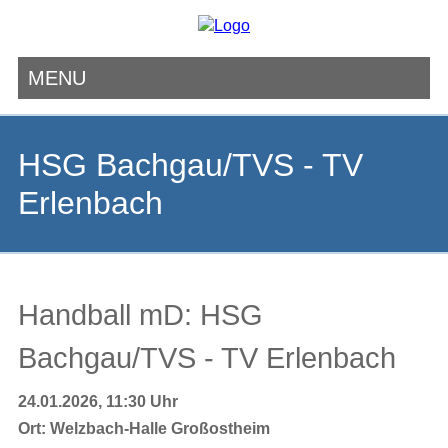
MENU
Navigation
überspringen
HSG Bachgau/TVS - TV
Erlenbach
Handball mD: HSG
Bachgau/TVS - TV Erlenbach
24.01.2026, 11:30 Uhr
Ort:
Welzbach-Halle Großostheim