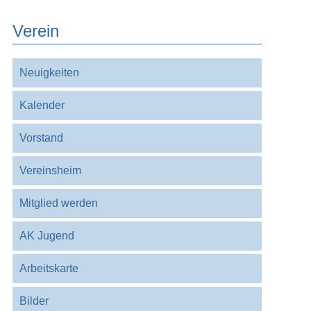
Verein
Navigation
Neuigkeiten
überspringen
Kalender
Vorstand
Vereinsheim
Mitglied werden
AK Jugend
Arbeitskarte
Bilder