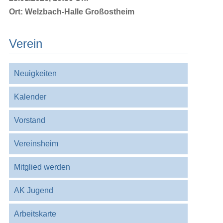
Ort:
Welzbach-Halle Großostheim
Verein
Navigation
Neuigkeiten
überspringen
Kalender
Vorstand
Vereinsheim
Mitglied werden
AK Jugend
Arbeitskarte