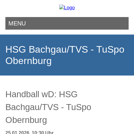
MENU
Navigation
überspringen
HSG Bachgau/TVS - TuSpo
Obernburg
Handball wD: HSG
Bachgau/TVS - TuSpo
Obernburg
25.01.2026, 10:30 Uhr