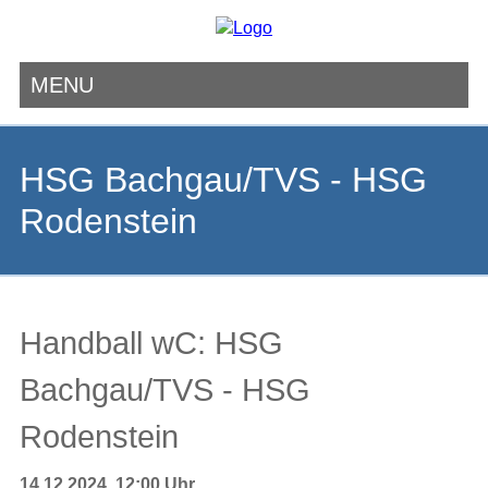
MENU
Navigation
überspringen
HSG Bachgau/TVS - HSG
Rodenstein
Handball wC: HSG
Bachgau/TVS - HSG
Rodenstein
14.12.2024, 12:00 Uhr