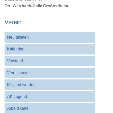
Ort:
Welzbach-Halle Großostheim
Verein
Navigation
Neuigkeiten
überspringen
Kalender
Vorstand
Vereinsheim
Mitglied werden
AK Jugend
Arbeitskarte