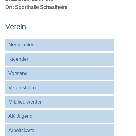
Ort:
Sporthalle Schaafheim
Verein
Navigation
Neuigkeiten
überspringen
Kalender
Vorstand
Vereinsheim
Mitglied werden
AK Jugend
Arbeitskarte