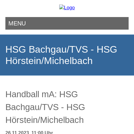
MENU
Navigation
überspringen
HSG Bachgau/TVS - HSG
Hörstein/Michelbach
Handball mA: HSG
Bachgau/TVS - HSG
Hörstein/Michelbach
26.11.2023, 11:00 Uhr