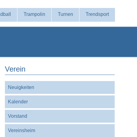
dball
Trampolin
Turnen
Trendsport
Verein
Navigation
Neuigkeiten
überspringen
Kalender
Vorstand
Vereinsheim