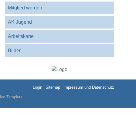
Mitglied werden
AK Jugend
Arbeitskarte
Bilder
Login
|
Sitemap
|
Impressum und Datenschutz
ive Template