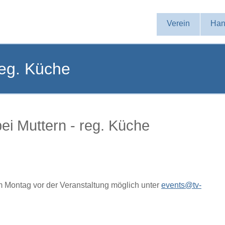
Navigation
Verein
Han
überspringen
reg. Küche
ei Muttern - reg. Küche
 Montag vor der Veranstaltung möglich unter
events@tv-