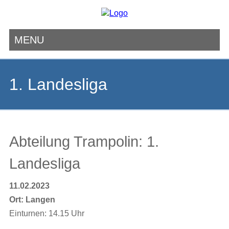
MENU
Navigation
überspringen
1. Landesliga
Abteilung Trampolin: 1.
Landesliga
11.02.2023
Ort:
Langen
Einturnen: 14.15 Uhr